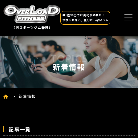
週1回30分で圧倒的な効果を！
サボらせない、独りにしないジム
（旧スポーツジム春日）
新着情報
新着情報
記事一覧