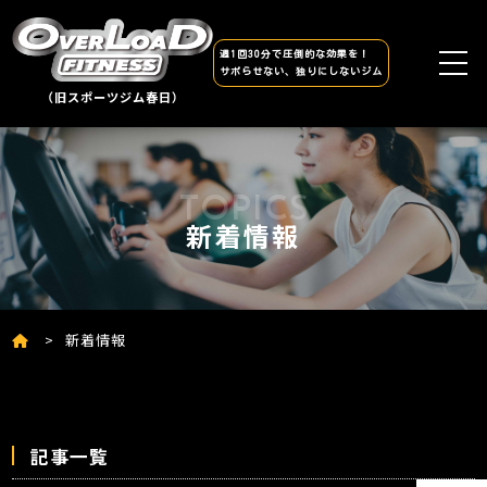
週1回30分で圧倒的な効果を！
サボらせない、独りにしないジム
（旧スポーツジム春日）
新着情報
新着情報
記事一覧